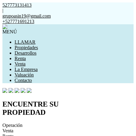
527773131413
|
grupoasin19@gmail.com
+527771691213
MENÚ
LLAMAR
Propiedades
Desarrollos
Renta
Venta
La Empresa
Valuación
Contacto
ENCUENTRE SU
PROPIEDAD
Operación
Venta