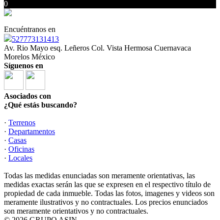
0
Encuéntranos en
527773131413
Av. Rio Mayo esq. Leñeros Col. Vista Hermosa Cuernavaca
Morelos México
Síguenos en
Asociados con
¿Qué estás buscando?
·
Terrenos
·
Departamentos
·
Casas
·
Oficinas
·
Locales
Todas las medidas enunciadas son meramente orientativas, las
medidas exactas serán las que se expresen en el respectivo título de
propiedad de cada inmueble. Todas las fotos, imagenes y videos son
meramente ilustrativos y no contractuales. Los precios enunciados
son meramente orientativos y no contractuales.
© 2026 GRUPO ASIN.