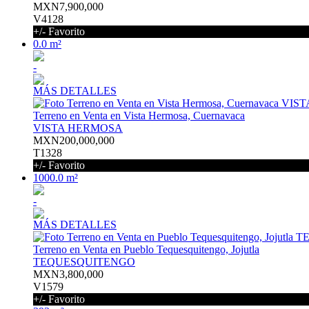
MXN7,900,000
V4128
+/- Favorito
0.0 m²
-
MÁS DETALLES
Terreno en Venta en Vista Hermosa, Cuernavaca
VISTA HERMOSA
MXN200,000,000
T1328
+/- Favorito
1000.0 m²
-
MÁS DETALLES
Terreno en Venta en Pueblo Tequesquitengo, Jojutla
TEQUESQUITENGO
MXN3,800,000
V1579
+/- Favorito