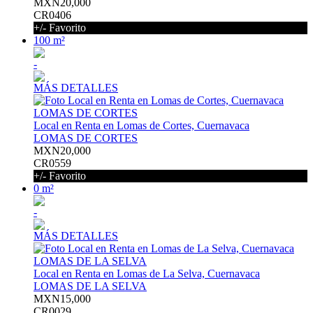
MXN20,000
CR0406
+/- Favorito
100 m²
-
MÁS DETALLES
Local en Renta en Lomas de Cortes, Cuernavaca
LOMAS DE CORTES
MXN20,000
CR0559
+/- Favorito
0 m²
-
MÁS DETALLES
Local en Renta en Lomas de La Selva, Cuernavaca
LOMAS DE LA SELVA
MXN15,000
CR0029