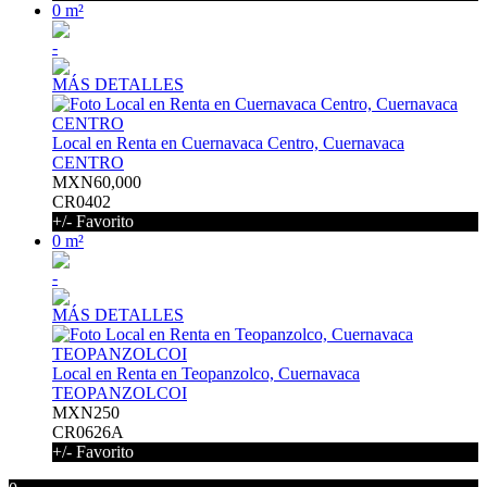
0 m²
-
MÁS DETALLES
Local en Renta en Cuernavaca Centro, Cuernavaca
CENTRO
MXN60,000
CR0402
+/- Favorito
0 m²
-
MÁS DETALLES
Local en Renta en Teopanzolco, Cuernavaca
TEOPANZOLCOI
MXN250
CR0626A
+/- Favorito