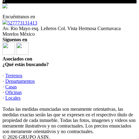
0
Encuéntranos en
527773131413
Av. Rio Mayo esq. Leñeros Col. Vista Hermosa Cuernavaca
Morelos México
Síguenos en
Asociados con
¿Qué estás buscando?
·
Terrenos
·
Departamentos
·
Casas
·
Oficinas
·
Locales
Todas las medidas enunciadas son meramente orientativas, las
medidas exactas serán las que se expresen en el respectivo título de
propiedad de cada inmueble. Todas las fotos, imagenes y videos son
meramente ilustrativos y no contractuales. Los precios enunciados
son meramente orientativos y no contractuales.
© 2026 GRUPO ASIN.