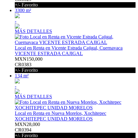
+/- Favorito
3300 m²
-
MÁS DETALLES
Local en Renta en Vicente Estrada Cajigal, Cuernavaca
VICENTE ESTRADA CAJIGAL
MXN150,000
CR0383
+/- Favorito
134 m²
-
MÁS DETALLES
Local en Renta en Nueva Morelos, Xochitepec
XOCHITEPEC UNIDAD MORELOS
MXN28,000
CR0394
+/- Favorito